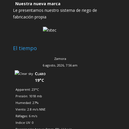
Nuestra nueva marca
Le presentamos nuestro sistema de riego de
fabricación propia
El tiempo
Zamora
6 agosto, 2026, 7:56 am
Claro
19°C
Apparent: 23°C
Presión: 1018 mb
Humedad: 27%
Viento: 2.8 m/s NNE
Ráfagas: 6 m/s
Indice UV: 0