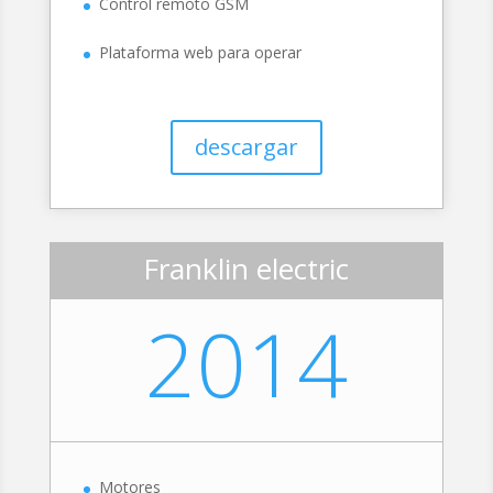
Control remoto GSM
Plataforma web para operar
descargar
Franklin electric
2014
Motores