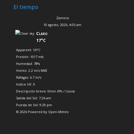
El tiempo
Zamora
10 agosto, 2026, 4:05 am
Claro
17°C
Apparent: 16°C
Presión: 1017 mb
Humedad: 78%
Viento: 2.2 m/s NNE
Ráfagas: 6.7 m/s
Indice UV: 0
Descripción breve:
0mm
/
0%
/
Lluvia
Salida del Sol: 7:26 am
Puesta de Sol: 9:29 pm
© 2026 Powered by Open-Meteo