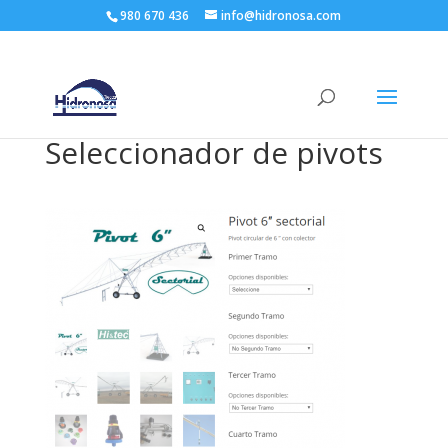
980 670 436
info@hidronosa.com
Seleccionador de pivots