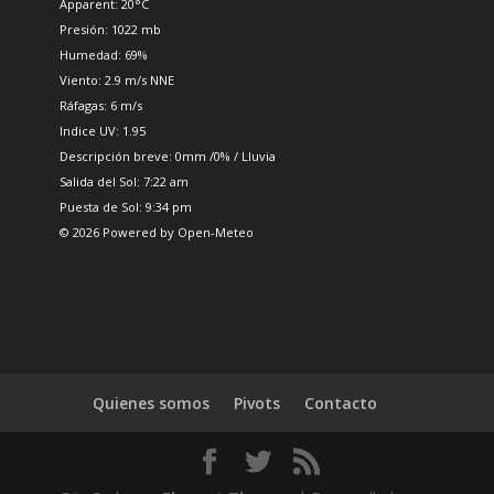
Apparent: 20°C
Presión: 1022 mb
Humedad: 69%
Viento: 2.9 m/s NNE
Ráfagas: 6 m/s
Indice UV: 1.95
Descripción breve:
0mm
/
0%
/
Lluvia
Salida del Sol: 7:22 am
Puesta de Sol: 9:34 pm
© 2026 Powered by Open-Meteo
Quienes somos
Pivots
Contacto