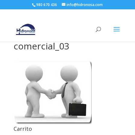
980 670 436
info@hidronosa.com
comercial_03
Carrito