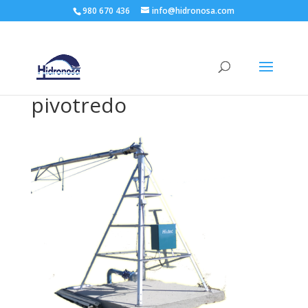
980 670 436
info@hidronosa.com
pivotredo