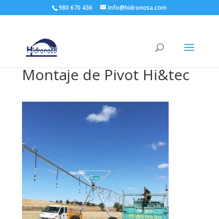
980 670 436
info@hidronosa.com
Montaje de Pivot Hi&tec