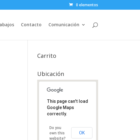
0 elementos
abajos
Contacto
Comunicación
Carrito
Ubicación
This page can't load
Google Maps
correctly.
Do you
OK
own this
website?