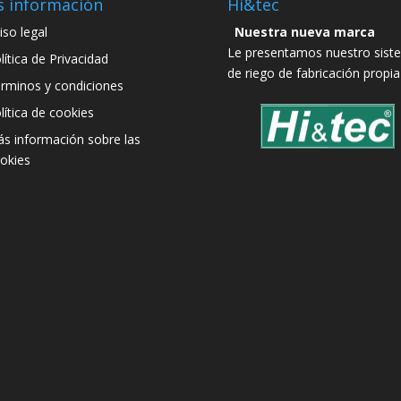
 información
Hi&tec
iso legal
Nuestra nueva marca
Le presentamos nuestro sist
lítica de Privacidad
de riego de fabricación propia
rminos y condiciones
lítica de cookies
s información sobre las
okies