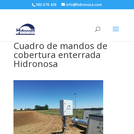
980 670 436
info@hidronosa.com
Cuadro de mandos de
cobertura enterrada
Hidronosa