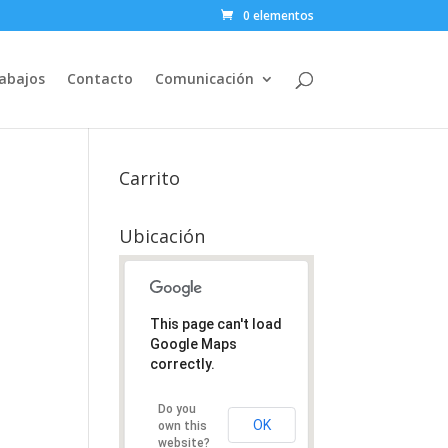
0 elementos
abajos
Contacto
Comunicación
Carrito
Ubicación
This page can't load
Google Maps
correctly.
Do you
OK
own this
website?