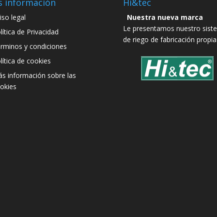
 información
Hi&tec
iso legal
Nuestra nueva marca
Le presentamos nuestro sist
lítica de Privacidad
de riego de fabricación propia
rminos y condiciones
lítica de cookies
s información sobre las
okies