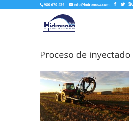
980 670 436
info@hidronosa.com
Proceso de inyectado