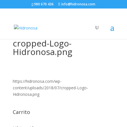
980 670 436
info@hidronosa.com
cropped-Logo-
Hidronosa.png
https://hidronosa.com/wp-
content/uploads/2018/07/cropped-Logo-
Hidronosa.png
Carrito