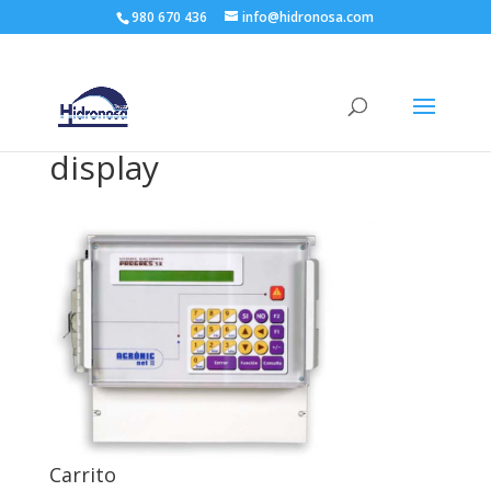
980 670 436
info@hidronosa.com
display
Carrito