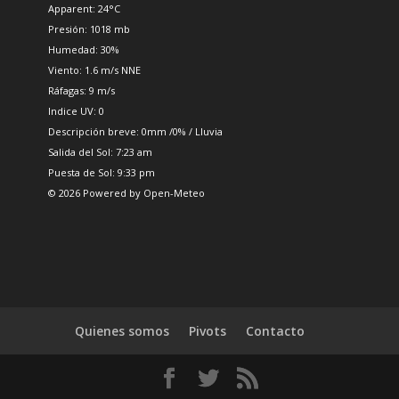
Apparent: 24°C
Presión: 1018 mb
Humedad: 30%
Viento: 1.6 m/s NNE
Ráfagas: 9 m/s
Indice UV: 0
Descripción breve:
0mm
/
0%
/
Lluvia
Salida del Sol: 7:23 am
Puesta de Sol: 9:33 pm
© 2026 Powered by Open-Meteo
Quienes somos
Pivots
Contacto