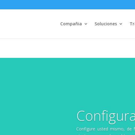
Compañia
Soluciones
Tr
Configura
Configure usted mismo, de f