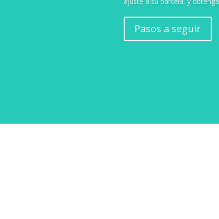
ajuste a su parcela, y obtenga
Pasos a seguir