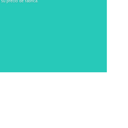
 su precio de fábrica.