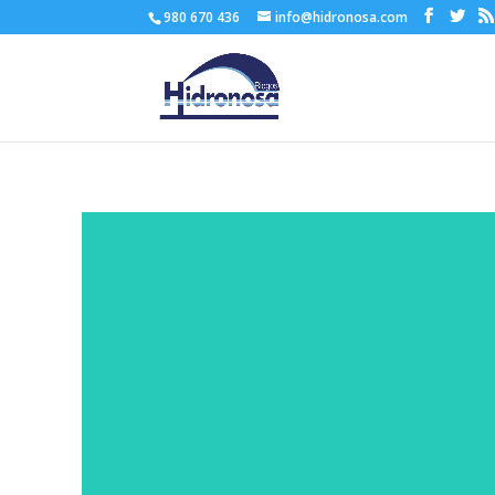
980 670 436
info@hidronosa.com