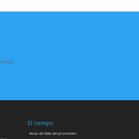
entrada.
El tiempo
Aviso de falla del proveedor.: