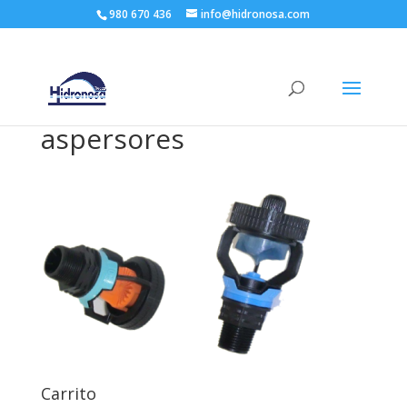
980 670 436
info@hidronosa.com
aspersores
Carrito