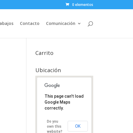
0 elementos
abajos
Contacto
Comunicación
Carrito
Ubicación
This page can't load
Google Maps
correctly.
Do you
OK
own this
website?