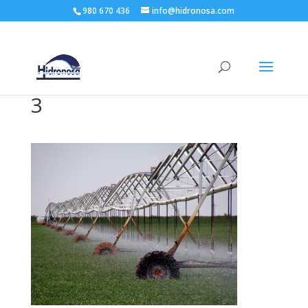
980 670 436
info@hidronosa.com
3